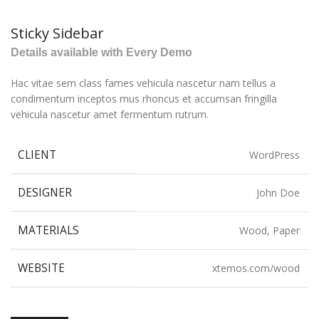
Sticky Sidebar
Details available with Every Demo
Hac vitae sem class fames vehicula nascetur nam tellus a
condimentum inceptos mus rhoncus et accumsan fringilla
vehicula nascetur amet fermentum rutrum.
CLIENT
WordPress
DESIGNER
John Doe
MATERIALS
Wood, Paper
WEBSITE
xtemos.com/wood