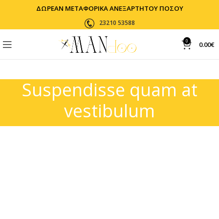
ΔΩΡΕΑΝ ΜΕΤΑΦΟΡΙΚΑ ΑΝΕΞΑΡΤΗΤΟΥ ΠΟΣΟΥ
23210 53588
0
0.00
€
Suspendisse quam at
vestibulum