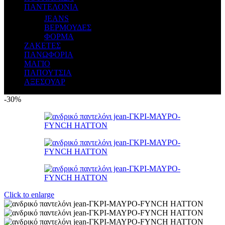
ΠΑΝΤΕΛΟΝΙΑ
JEANS
ΒΕΡΜΟΥΔΕΣ
ΦΟΡΜΑ
ΖΑΚΕΤΕΣ
ΠΑΝΩΦΟΡΙΑ
ΜΑΓΙΟ
ΠΑΠΟΥΤΣΙΑ
ΑΞΕΣΟΥΑΡ
-30%
Click to enlarge