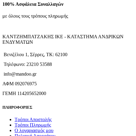
100% Ασφάλεια Συναλλαγών
με όλους τους τρόπους πληρωμής
ΚΑΝΤΖΗΜΠΑΤΖΑΚΗΣ ΙΚΕ - ΚΑΤΑΣΤΗΜΑ ΑΝΔΡΙΚΩΝ
ΕΝΔΥΜΑΤΩΝ
Βενιζέλου 1, Σέρρες, ΤΚ: 62100
Τηλέφωνο: 23210 53588
info@mandoo.gr
ΑΦΜ 092076975
ΓΕΜΗ 114205652000
ΠΛΗΡΟΦΟΡΙΕΣ
Τρόποι Αποστολής
Τρόποι Πληρωμής
Ο λογαριασμός μου
Πολιτική Απορρήτου