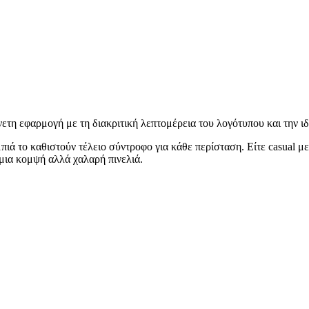
ετη εφαρμογή με τη διακριτική λεπτομέρεια του λογότυπου και την ιδ
ά το καθιστούν τέλειο σύντροφο για κάθε περίσταση. Είτε casual με τ
 μια κομψή αλλά χαλαρή πινελιά.