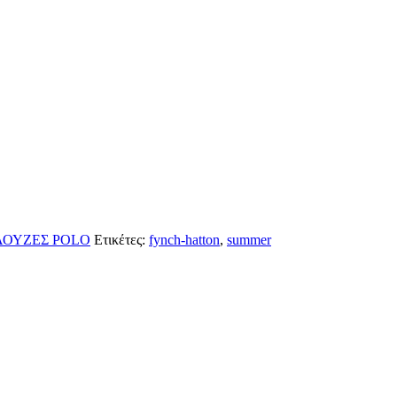
ΟΥΖΕΣ POLO
Ετικέτες:
fynch-hatton
,
summer