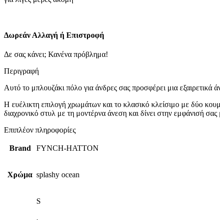
γαλαζιο
ποσότητα
Δωρεάν Αλλαγή ή Επιστροφή
Δε σας κάνει; Κανένα πρόβλημα!
Περιγραφή
Αυτό το μπλουζάκι πόλο για άνδρες σας προσφέρει μια εξαιρετικά άν
Η ευέλικτη επιλογή χρωμάτων και το κλασικό κλείσιμο με δύο κουμπι
διαχρονικό στυλ με τη μοντέρνα άνεση και δίνει στην εμφάνισή σας
Επιπλέον πληροφορίες
Brand
FYNCH-HATTON
Χρώμα
splashy ocean
S
,