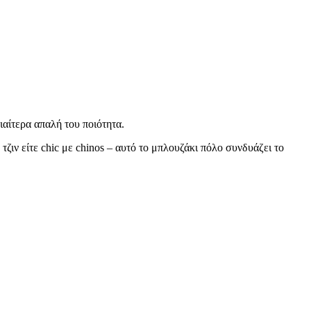
ιαίτερα απαλή του ποιότητα.
ζιν είτε chic με chinos – αυτό το μπλουζάκι πόλο συνδυάζει το