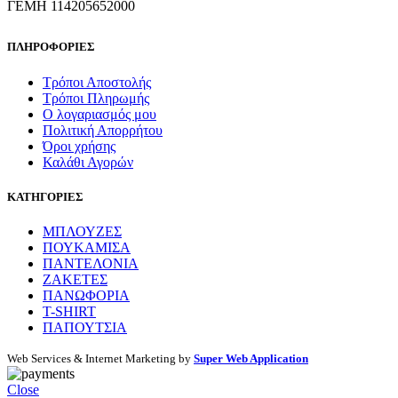
ΓΕΜΗ 114205652000
ΠΛΗΡΟΦΟΡΙΕΣ
Τρόποι Αποστολής
Τρόποι Πληρωμής
Ο λογαριασμός μου
Πολιτική Απορρήτου
Όροι χρήσης
Καλάθι Αγορών
ΚΑΤΗΓΟΡΙΕΣ
ΜΠΛΟΥΖΕΣ
ΠΟΥΚΑΜΙΣΑ
ΠΑΝΤΕΛΟΝΙΑ
ΖΑΚΕΤΕΣ
ΠΑΝΩΦΟΡΙΑ
T-SHIRT
ΠΑΠΟΥΤΣΙΑ
Web Services & Internet Marketing by
Super Web Application
Close