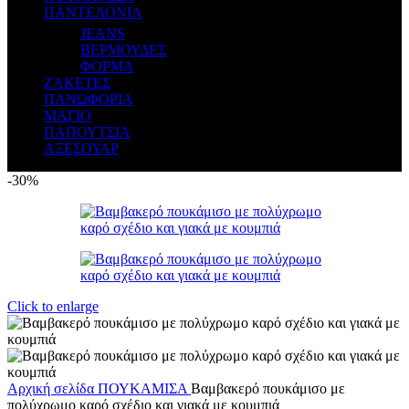
ΠΑΝΤΕΛΟΝΙΑ
JEANS
ΒΕΡΜΟΥΔΕΣ
ΦΟΡΜΑ
ΖΑΚΕΤΕΣ
ΠΑΝΩΦΟΡΙΑ
ΜΑΓΙΟ
ΠΑΠΟΥΤΣΙΑ
ΑΞΕΣΟΥΑΡ
-30%
Click to enlarge
Αρχική σελίδα
ΠΟΥΚΑΜΙΣΑ
Βαμβακερό πουκάμισο με
πολύχρωμο καρό σχέδιο και γιακά με κουμπιά