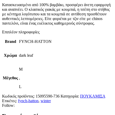
Κατασκευασμένο από 100% βαμβάκι, προσφέρει άνετη εφαρμογή
και αναπνέει. Ο κλασικός γιακάς με κουμπιά, η τσέπη στο στήθος
με κέντημα λογότυπου και τα κουμπιά σε αντίθεση προσθέτουν
αυθεντικές λεπτομέρειες. Είτε φοριέται με τζιν είτε με chinos
παντελόνι, είναι ένας ευέλικτος καθημερινός σύντροφος.
Επιπλέον πληροφορίες
Brand
FYNCH-HATTON
Χρώμα
dark leaf
M
Μέγεθος
,
L
Κωδικός προϊόντος:
15095590-736
Κατηγορία:
ΠΟΥΚΑΜΙΣΑ
Ετικέτες:
fynch-hatton
,
winter
Follow: