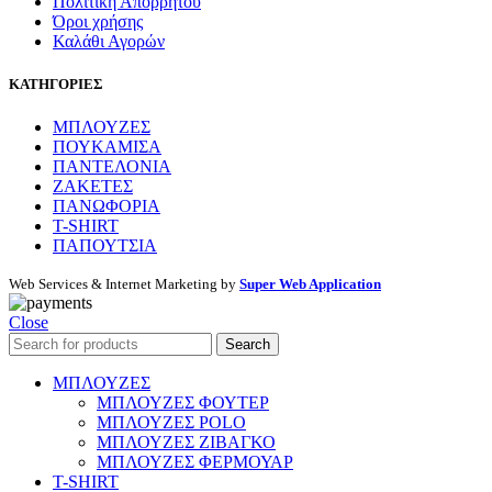
Πολιτική Απορρήτου
Όροι χρήσης
Καλάθι Αγορών
ΚΑΤΗΓΟΡΙΕΣ
ΜΠΛΟΥΖΕΣ
ΠΟΥΚΑΜΙΣΑ
ΠΑΝΤΕΛΟΝΙΑ
ΖΑΚΕΤΕΣ
ΠΑΝΩΦΟΡΙΑ
T-SHIRT
ΠΑΠΟΥΤΣΙΑ
Web Services & Internet Marketing by
Super Web Application
Close
Search
ΜΠΛΟΥΖΕΣ
ΜΠΛΟΥΖΕΣ ΦΟΥΤΕΡ
ΜΠΛΟΥΖΕΣ POLO
ΜΠΛΟΥΖΕΣ ΖΙΒΑΓΚΟ
ΜΠΛΟΥΖΕΣ ΦΕΡΜΟΥΑΡ
T-SHIRT