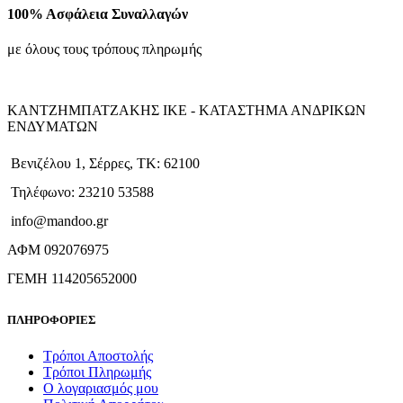
100% Ασφάλεια Συναλλαγών
με όλους τους τρόπους πληρωμής
ΚΑΝΤΖΗΜΠΑΤΖΑΚΗΣ ΙΚΕ - ΚΑΤΑΣΤΗΜΑ ΑΝΔΡΙΚΩΝ
ΕΝΔΥΜΑΤΩΝ
Βενιζέλου 1, Σέρρες, ΤΚ: 62100
Τηλέφωνο: 23210 53588
info@mandoo.gr
ΑΦΜ 092076975
ΓΕΜΗ 114205652000
ΠΛΗΡΟΦΟΡΙΕΣ
Τρόποι Αποστολής
Τρόποι Πληρωμής
Ο λογαριασμός μου