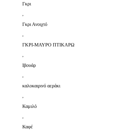
Γκρι
,
Γκρι Ανοιχτό
,
ΓΚΡΙ-ΜΑΥΡΟ ΠΤΙΚΑΡΩ
,
Ιβουάρ
,
καλοκαιρινό αεράκι
,
Καμιλό
,
Καφέ