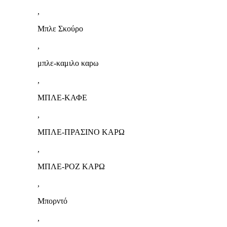
,
Μπλε Σκούρο
,
μπλε-καμιλο καρω
,
ΜΠΛΕ-ΚΑΦΕ
,
ΜΠΛΕ-ΠΡΑΣΙΝΟ ΚΑΡΩ
,
ΜΠΛΕ-ΡΟΖ ΚΑΡΩ
,
Μπορντό
,