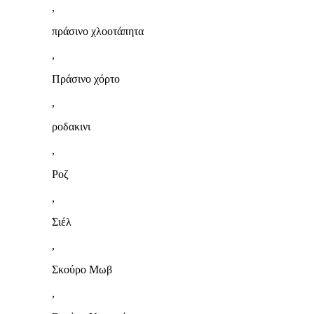
,
πράσινο χλοοτάπητα
,
Πράσινο χόρτο
,
ροδακινι
,
Ροζ
,
Σιέλ
,
Σκούρο Μωβ
,