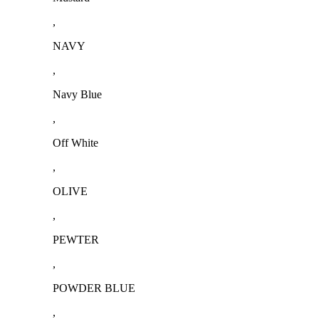
,
NAVY
,
Navy Blue
,
Off White
,
OLIVE
,
PEWTER
,
POWDER BLUE
,