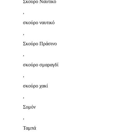
Σκούρο Ναυτικό
,
σκούρο ναυτικό
,
Σκούρο Πράσινο
,
σκούρο σμαραγδί
,
σκούρο χακί
,
Σομόν
,
Ταμπά
,