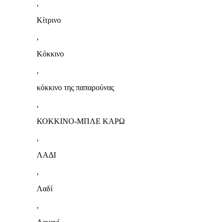
,
Κίτρινο
,
Κόκκινο
,
κόκκινο της παπαρούνας
,
ΚΟΚΚΙΝΟ-ΜΠΛΕ ΚΑΡΩ
,
ΛΑΔΙ
,
Λαδί
,