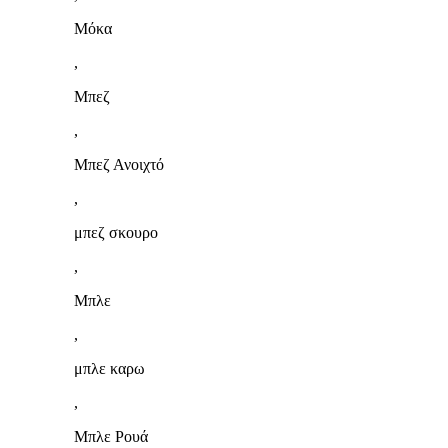
Μόκα
,
Μπεζ
,
Μπεζ Ανοιχτό
,
μπεζ σκουρο
,
Μπλε
,
μπλε καρω
,
Μπλε Ρουά