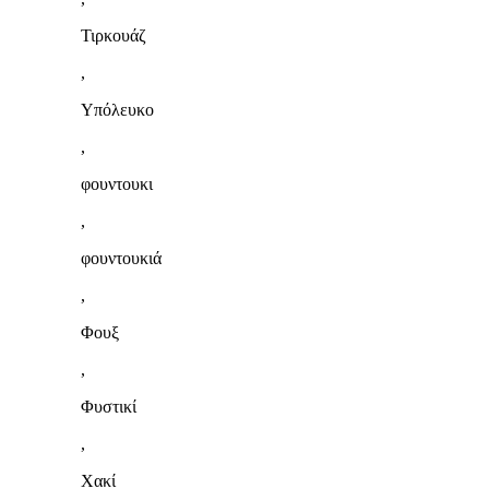
Τιρκουάζ
,
Υπόλευκο
,
φουντουκι
,
φουντουκιά
,
Φουξ
,
Φυστικί
,
Χακί