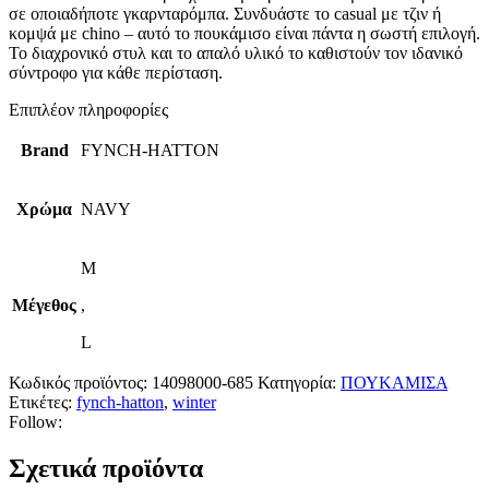
σε οποιαδήποτε γκαρνταρόμπα. Συνδυάστε το casual με τζιν ή
κομψά με chino – αυτό το πουκάμισο είναι πάντα η σωστή επιλογή.
Το διαχρονικό στυλ και το απαλό υλικό το καθιστούν τον ιδανικό
σύντροφο για κάθε περίσταση.
Επιπλέον πληροφορίες
Brand
FYNCH-HATTON
Χρώμα
NAVY
M
Μέγεθος
,
L
Κωδικός προϊόντος:
14098000-685
Κατηγορία:
ΠΟΥΚΑΜΙΣΑ
Ετικέτες:
fynch-hatton
,
winter
Follow:
Σχετικά προϊόντα