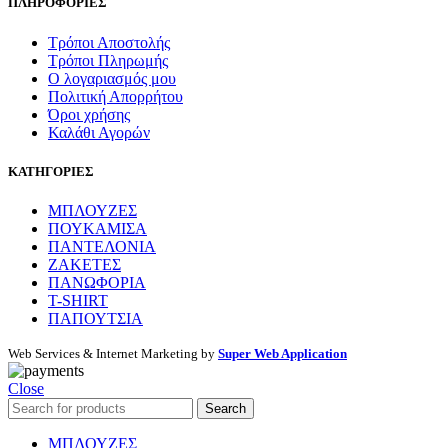
ΠΛΗΡΟΦΟΡΙΕΣ
Τρόποι Αποστολής
Τρόποι Πληρωμής
Ο λογαριασμός μου
Πολιτική Απορρήτου
Όροι χρήσης
Καλάθι Αγορών
ΚΑΤΗΓΟΡΙΕΣ
ΜΠΛΟΥΖΕΣ
ΠΟΥΚΑΜΙΣΑ
ΠΑΝΤΕΛΟΝΙΑ
ΖΑΚΕΤΕΣ
ΠΑΝΩΦΟΡΙΑ
T-SHIRT
ΠΑΠΟΥΤΣΙΑ
Web Services & Internet Marketing by
Super Web Application
Close
Search
ΜΠΛΟΥΖΕΣ