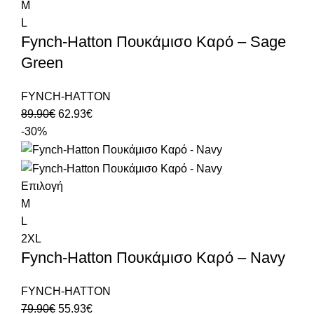
M
L
Fynch-Hatton Πουκάμισο Καρό – Sage
Green
FYNCH-HATTON
89.90
€
62.93
€
-30%
Επιλογή
M
L
2XL
Fynch-Hatton Πουκάμισο Καρό – Navy
FYNCH-HATTON
79.90
€
55.93
€