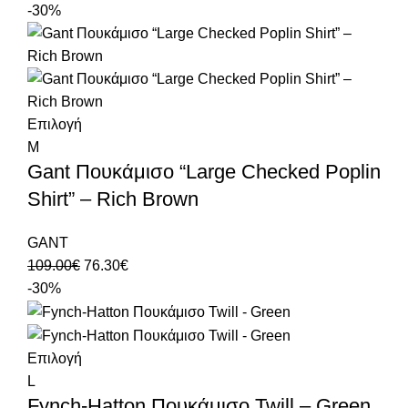
-30%
Επιλογή
M
Gant Πουκάμισο “Large Checked Poplin
Shirt” – Rich Brown
GANT
109.00
€
76.30
€
-30%
Επιλογή
L
Fynch-Hatton Πουκάμισο Twill – Green