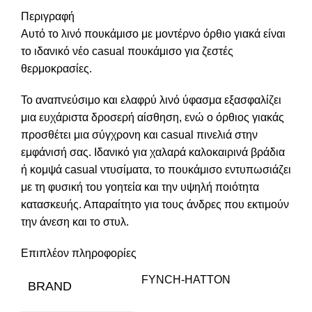
Περιγραφή
Αυτό το λινό πουκάμισο με μοντέρνο όρθιο γιακά είναι
το ιδανικό νέο casual πουκάμισο για ζεστές
θερμοκρασίες.
Το αναπνεύσιμο και ελαφρύ λινό ύφασμα εξασφαλίζει
μια ευχάριστα δροσερή αίσθηση, ενώ ο όρθιος γιακάς
προσθέτει μια σύγχρονη και casual πινελιά στην
εμφάνισή σας. Ιδανικό για χαλαρά καλοκαιρινά βράδια
ή κομψά casual ντυσίματα, το πουκάμισο εντυπωσιάζει
με τη φυσική του γοητεία και την υψηλή ποιότητα
κατασκευής. Απαραίτητο για τους άνδρες που εκτιμούν
την άνεση και το στυλ.
Επιπλέον πληροφορίες
FYNCH-HATTON
BRAND