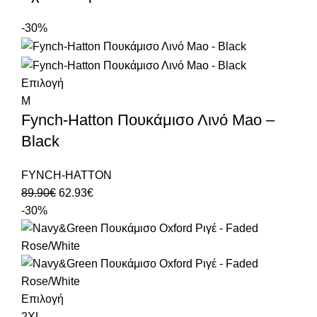
-30%
Επιλογή
M
Fynch-Hatton Πουκάμισο Λινό Μao –
Black
FYNCH-HATTON
89.90
€
62.93
€
-30%
Επιλογή
2XL