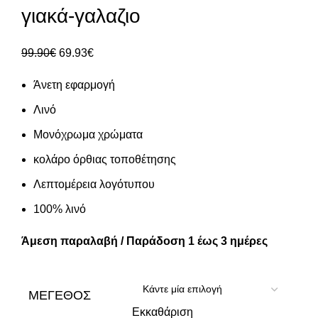
γιακά-γαλαζιο
99.90
€
69.93
€
Άνετη εφαρμογή
Λινό
Μονόχρωμα χρώματα
κολάρο όρθιας τοποθέτησης
Λεπτομέρεια λογότυπου
100% λινό
Άμεση παραλαβή / Παράδοση 1 έως 3 ημέρες
ΜΈΓΕΘΟΣ
Εκκαθάριση