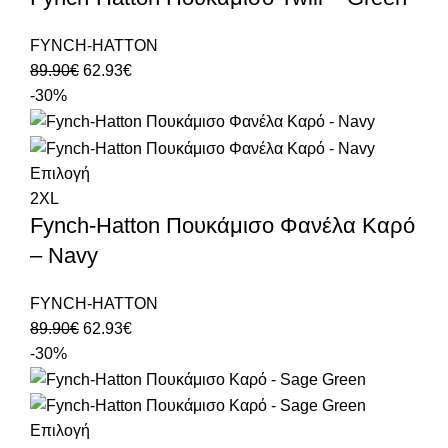
FYNCH-HATTON
89.90
€
62.93
€
-30%
Επιλογή
2XL
Fynch-Hatton Πουκάμισο Φανέλα Καρό
– Navy
FYNCH-HATTON
89.90
€
62.93
€
-30%
Επιλογή