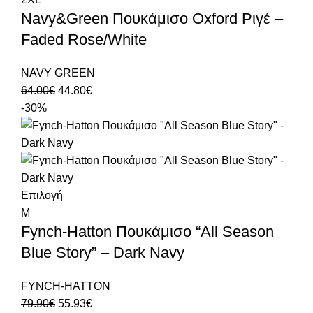
Navy&Green Πουκάμισο Oxford Ριγέ –
Faded Rose/White
NAVY GREEN
64.00
€
44.80
€
-30%
Επιλογή
M
Fynch-Hatton Πουκάμισο “All Season
Blue Story” – Dark Navy
FYNCH-HATTON
79.90
€
55.93
€