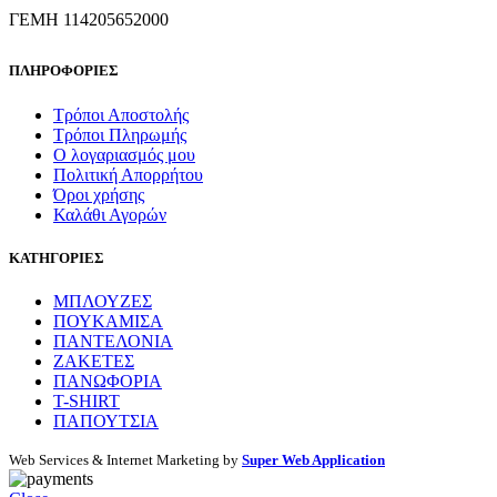
ΓΕΜΗ 114205652000
ΠΛΗΡΟΦΟΡΙΕΣ
Τρόποι Αποστολής
Τρόποι Πληρωμής
Ο λογαριασμός μου
Πολιτική Απορρήτου
Όροι χρήσης
Καλάθι Αγορών
ΚΑΤΗΓΟΡΙΕΣ
ΜΠΛΟΥΖΕΣ
ΠΟΥΚΑΜΙΣΑ
ΠΑΝΤΕΛΟΝΙΑ
ΖΑΚΕΤΕΣ
ΠΑΝΩΦΟΡΙΑ
T-SHIRT
ΠΑΠΟΥΤΣΙΑ
Web Services & Internet Marketing by
Super Web Application