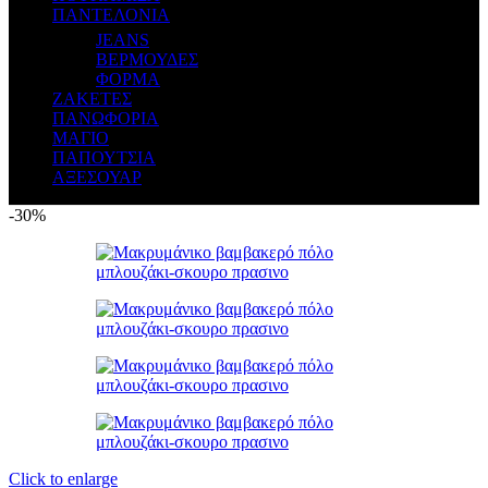
ΠΑΝΤΕΛΟΝΙΑ
JEANS
ΒΕΡΜΟΥΔΕΣ
ΦΟΡΜΑ
ΖΑΚΕΤΕΣ
ΠΑΝΩΦΟΡΙΑ
ΜΑΓΙΟ
ΠΑΠΟΥΤΣΙΑ
ΑΞΕΣΟΥΑΡ
-30%
Click to enlarge