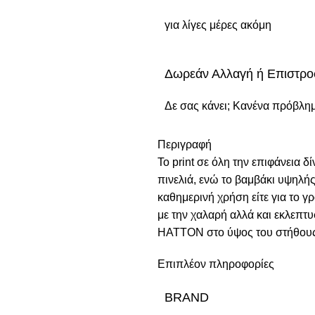
για λίγες μέρες ακόμη
Δωρεάν Αλλαγή ή Επιστρ
Δε σας κάνει; Κανένα πρόβλη
Περιγραφή
Το print σε όλη την επιφάνεια δ
πινελιά, ενώ το βαμβάκι υψηλής
καθημερινή χρήση είτε για το γρ
με την χαλαρή αλλά και εκλεπτ
HATTON στο ύψος του στήθους 
Επιπλέον πληροφορίες
BRAND