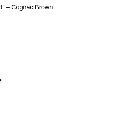
t” – Cognac Brown
e