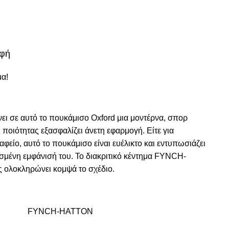
οφή
μα!
ίνει σε αυτό το πουκάμισο Oxford μια μοντέρνα, σπορ
 ποιότητας εξασφαλίζει άνετη εφαρμογή. Είτε για
αφείο, αυτό το πουκάμισο είναι ευέλικτο και εντυπωσιάζει
υσμένη εμφάνισή του. Το διακριτικό κέντημα FYNCH-
ολοκληρώνει κομψά το σχέδιο.
FYNCH-HATTON