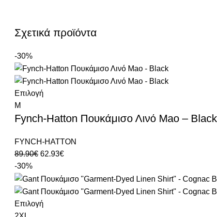
Σχετικά προϊόντα
-30%
Επιλογή
M
Fynch-Hatton Πουκάμισο Λινό Μao – Black
FYNCH-HATTON
89.90
€
62.93
€
-30%
Επιλογή
2XL