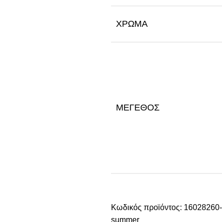
ΧΡΏΜΑ
ΜΈΓΕΘΟΣ
Κωδικός προϊόντος:
16028260
summer