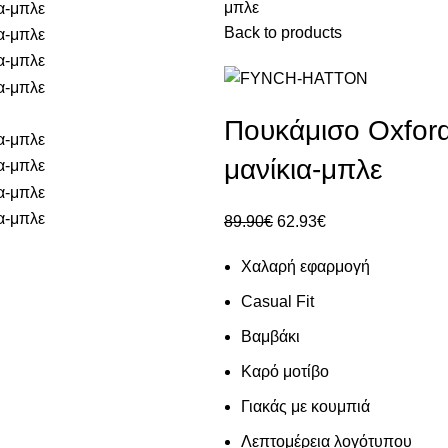
μπλε
Back to products
Πουκάμισο Oxford
μανίκια-μπλε
89.90
€
62.93
€
Χαλαρή εφαρμογή
Casual Fit
Βαμβάκι
Καρό μοτίβο
Γιακάς με κουμπιά
Λεπτομέρεια λογότυπου