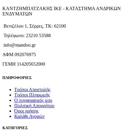
ΚΑΝΤΖΗΜΠΑΤΖΑΚΗΣ ΙΚΕ - ΚΑΤΑΣΤΗΜΑ ΑΝΔΡΙΚΩΝ
ΕΝΔΥΜΑΤΩΝ
Βενιζέλου 1, Σέρρες, ΤΚ: 62100
Τηλέφωνο: 23210 53588
info@mandoo.gr
ΑΦΜ 092076975
ΓΕΜΗ 114205652000
ΠΛΗΡΟΦΟΡΙΕΣ
Τρόποι Αποστολής
Τρόποι Πληρωμής
Ο λογαριασμός μου
Πολιτική Απορρήτου
Όροι χρήσης
Καλάθι Αγορών
ΚΑΤΗΓΟΡΙΕΣ