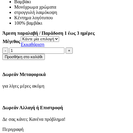
Βαμβάκι
69.93€.
Μονόχρωμα χρώματα
στρογγυλή λαιμόκοψη
Κέντημα λογότυπου
100% βαμβάκι
Άμεση παραλαβή / Παράδοση 1 έως 3 ημέρες
Μέγεθος
Εκκαθάριση
Πουλόβερ
από
Προσθήκη στο καλάθι
λεπτό
βαμβακερό
ύφασμα
Δωρεάν Μεταφορικά
με
στρογγυλή
για λίγες μέρες ακόμη
λαιμόκοψη-
σκουρο
πρασινο
ποσότητα
Δωρεάν Αλλαγή ή Επιστροφή
Δε σας κάνει; Κανένα πρόβλημα!
Περιγραφή