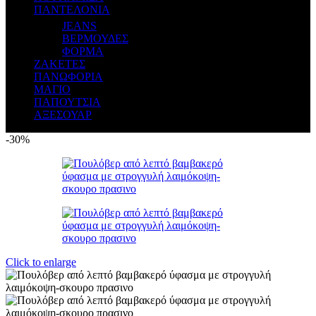
ΠΑΝΤΕΛΟΝΙΑ
JEANS
ΒΕΡΜΟΥΔΕΣ
ΦΟΡΜΑ
ΖΑΚΕΤΕΣ
ΠΑΝΩΦΟΡΙΑ
ΜΑΓΙΟ
ΠΑΠΟΥΤΣΙΑ
ΑΞΕΣΟΥΑΡ
-30%
Click to enlarge