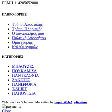
ΓΕΜΗ 114205652000
ΠΛΗΡΟΦΟΡΙΕΣ
Τρόποι Αποστολής
Τρόποι Πληρωμής
Ο λογαριασμός μου
Πολιτική Απορρήτου
Όροι χρήσης
Καλάθι Αγορών
ΚΑΤΗΓΟΡΙΕΣ
ΜΠΛΟΥΖΕΣ
ΠΟΥΚΑΜΙΣΑ
ΠΑΝΤΕΛΟΝΙΑ
ΖΑΚΕΤΕΣ
ΠΑΝΩΦΟΡΙΑ
T-SHIRT
ΠΑΠΟΥΤΣΙΑ
Web Services & Internet Marketing by
Super Web Application
Close