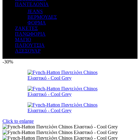
ΠΑΝΤΕΛΟΝΙΑ
JEANS
ΒΕΡΜΟΥΔΕΣ
ΦΟΡΜΑ
ΖΑΚΕΤΕΣ
ΠΑΝΩΦΟΡΙΑ
ΜΑΓΙΟ
ΠΑΠΟΥΤΣΙΑ
ΑΞΕΣΟΥΑΡ
-30%
Click to enlarge