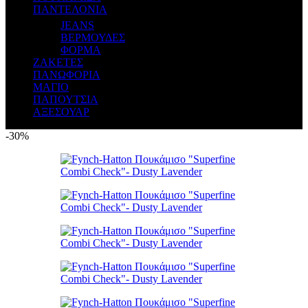
ΠΑΝΤΕΛΟΝΙΑ
JEANS
ΒΕΡΜΟΥΔΕΣ
ΦΟΡΜΑ
ΖΑΚΕΤΕΣ
ΠΑΝΩΦΟΡΙΑ
ΜΑΓΙΟ
ΠΑΠΟΥΤΣΙΑ
ΑΞΕΣΟΥΑΡ
-30%