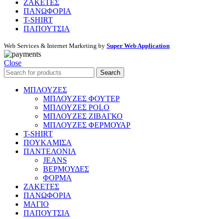
ΖΑΚΕΤΕΣ
ΠΑΝΩΦΟΡΙΑ
T-SHIRT
ΠΑΠΟΥΤΣΙΑ
Web Services & Internet Marketing by
Super Web Application
Close
Search
ΜΠΛΟΥΖΕΣ
ΜΠΛΟΥΖΕΣ ΦΟΥΤΕΡ
ΜΠΛΟΥΖΕΣ POLO
ΜΠΛΟΥΖΕΣ ΖΙΒΑΓΚΟ
ΜΠΛΟΥΖΕΣ ΦΕΡΜΟΥΑΡ
T-SHIRT
ΠΟΥΚΑΜΙΣΑ
ΠΑΝΤΕΛΟΝΙΑ
JEANS
ΒΕΡΜΟΥΔΕΣ
ΦΟΡΜΑ
ΖΑΚΕΤΕΣ
ΠΑΝΩΦΟΡΙΑ
ΜΑΓΙΟ
ΠΑΠΟΥΤΣΙΑ