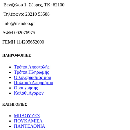
Βενιζέλου 1, Σέρρες, ΤΚ: 62100
Τηλέφωνο: 23210 53588
info@mandoo.gr
ΑΦΜ 092076975
ΓΕΜΗ 114205652000
ΠΛΗΡΟΦΟΡΙΕΣ
Τρόποι Αποστολής
Τρόποι Πληρωμής
Ο λογαριασμός μου
Πολιτική Απορρήτου
Όροι χρήσης
Καλάθι Αγορών
ΚΑΤΗΓΟΡΙΕΣ
ΜΠΛΟΥΖΕΣ
ΠΟΥΚΑΜΙΣΑ
ΠΑΝΤΕΛΟΝΙΑ