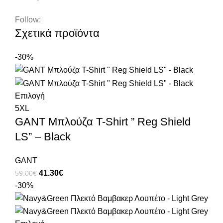
Follow:
Σχετικά προϊόντα
-30%
Επιλογή
5XL
GANT Μπλούζα T-Shirt ” Reg Shield
LS” – Black
GANT
41.30
€
59.00
€
-30%