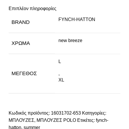
Επιπλέον πληροφορίες
FYNCH-HATTON
BRAND
new breeze
ΧΡΏΜΑ
L
ΜΈΓΕΘΟΣ
,
XL
Κωδικός προϊόντος:
16031702-653
Κατηγορίες:
ΜΠΛΟΥΖΕΣ
,
ΜΠΛΟΥΖΕΣ POLO
Ετικέτες:
fynch-
hatton
,
summer