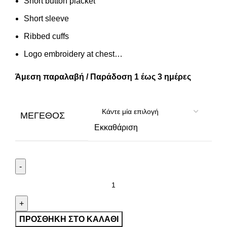
Short button placket
Short sleeve
Ribbed cuffs
Logo embroidery at chest…
Άμεση παραλαβή / Παράδοση 1 έως 3 ημέρες
ΜΈΓΕΘΟΣ
Εκκαθάριση
ΠΡΟΣΘΉΚΗ ΣΤΟ ΚΑΛΆΘΙ