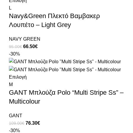
Επιλογή
L
Navy&Green Πλεκτό Βαμβακερ
Λουπέτο – Light Grey
NAVY GREEN
66.50
€
95.00
€
-30%
Επιλογή
M
GANT Μπλούζα Polo “Multi Stripe Ss” –
Multicolour
GANT
76.30
€
109.00
€
-30%