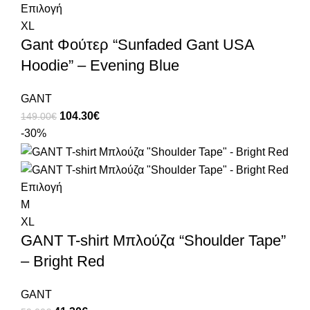
Επιλογή
XL
Gant Φούτερ “Sunfaded Gant USA
Hoodie” – Evening Blue
GANT
104.30
€
149.00
€
-30%
Επιλογή
M
XL
GANT T-shirt Μπλούζα “Shoulder Tape”
– Bright Red
GANT