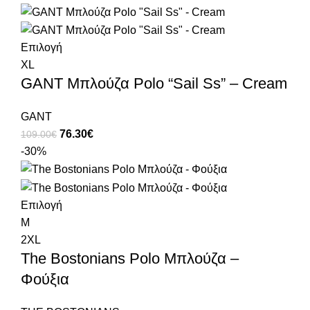
Επιλογή
XL
GANT Μπλούζα Polo “Sail Ss” – Cream
GANT
76.30
€
109.00
€
-30%
Επιλογή
M
2XL
The Bostonians Polo Μπλούζα –
Φούξια