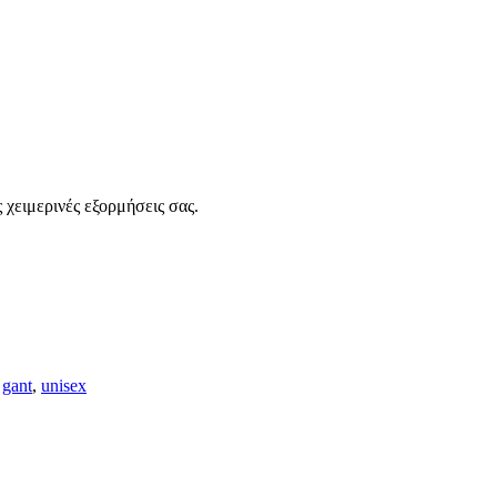
ς χειμερινές εξορμήσεις σας.
gant
,
unisex